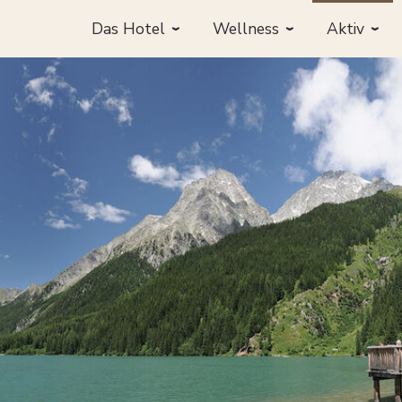
Das Hotel
Wellness
Aktiv
Anfragen
Buchen