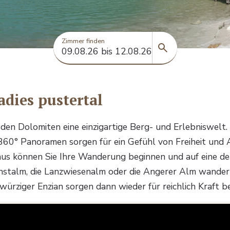
Zimmer finden
dies pustertal
t den Dolomiten eine einzigartige Berg- und Erlebniswelt
360° Panoramen sorgen für ein Gefühl von Freiheit und 
aus können Sie Ihre Wanderung beginnen und auf eine d
nstalm, die Lanzwiesenalm oder die Angerer Alm wandern
würziger Enzian sorgen dann wieder für reichlich Kraft b