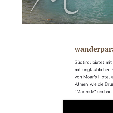
wanderpara
Südtirol bietet mi
mit unglaublichen 
von Moar's Hotel 
Almen, wie die Bru
"Marende" und ein 