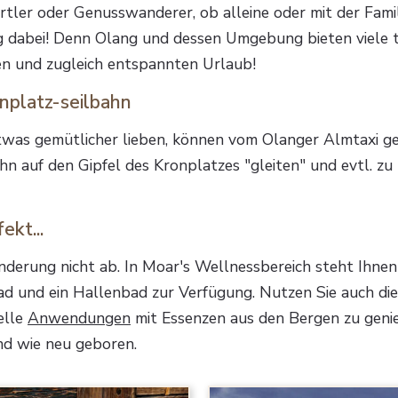
ler oder Genusswanderer, ob alleine oder mit der Familie
 dabei! Denn Olang und dessen Umgebung bieten viele t
hen und zugleich entspannten Urlaub!
nplatz-seilbahn
 etwas gemütlicher lieben, können vom Olanger Almtaxi 
ahn auf den Gipfel des Kronplatzes "gleiten" und evtl. z
ekt...
anderung nicht ab. In Moar's Wellnessbereich steht Ihnen 
d und ein Hallenbad zur Verfügung. Nutzen Sie auch die
nelle
Anwendungen
mit Essenzen aus den Bergen zu geni
end wie neu geboren.