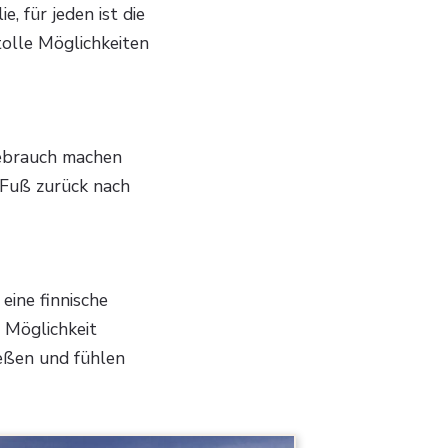
, für jeden ist die
olle Möglichkeiten
gebrauch machen
u Fuß zurück nach
eine finnische
 Möglichkeit
eßen und fühlen