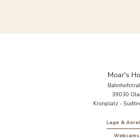
Moar's Ho
Bahnhofstra
39030 Ola
Kronplatz - Südtiro
Lage & Anre
Webcams