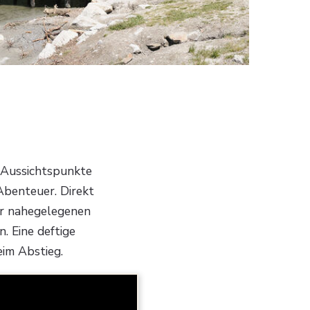
. Aussichtspunkte
Abenteuer. Direkt
er nahegelegenen
. Eine deftige
eim Abstieg.