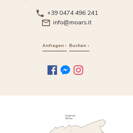
+39 0474 496 241
info@moars.it
Anfragen
Buchen