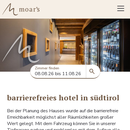
Anfragen
Buchen
Zimmer finden
barrierefreies hotel in südtirol
Bei der Planung des Hauses wurde auf die barrierefreie
Erreichbarkeit möglichst aller Räumlichkeiten großer
Wert gelegt. Mit dem Fahrzeug können Sie in unserer
Tiefgarage parken und problemlos mit dem Aufzug alle