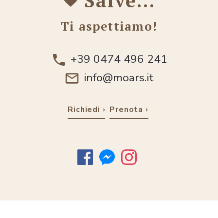
Salve…
Ti aspettiamo!
+39 0474 496 241
info@moars.it
Richiedi
Prenota