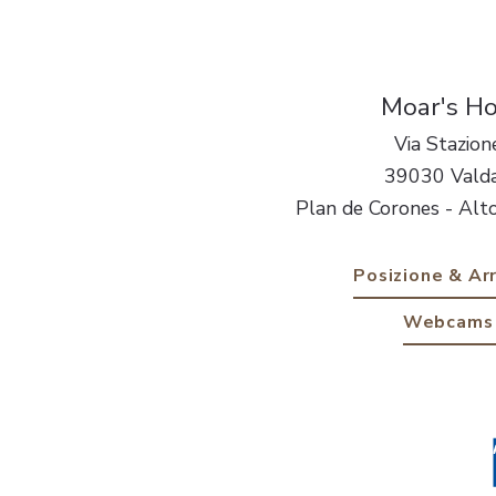
Moar's Ho
Via Stazion
39030 Vald
Plan de Corones - Alto 
Posizione & Arr
Webcams