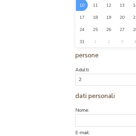
10
11
12
13
1
17
18
19
20
2
24
25
26
27
2
31
1
2
3
persone
Adulti:
dati personali
Nome:
E-mail: