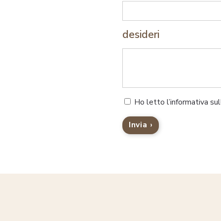
desideri
Ho letto l’informativa su